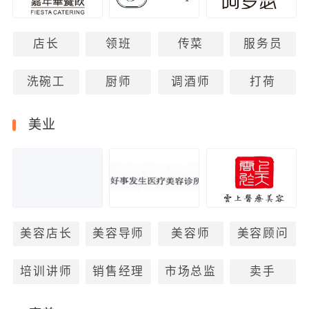
店长
领班
传菜
服务员
洗碗工
厨师
调酒师
打荷
美业
美容店长
美容导师
美容师
美容顾问
培训讲师
销售经理
市场总监
卖手