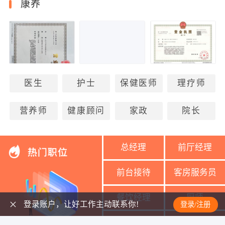
康养
医生
护士
保健医师
理疗师
营养师
健康顾问
家政
院长
总经理
前厅经理
前台接待
客房服务员
餐饮经理
厨师
登录账户，让好工作主动联系你!
登录/注册
美容导师
美容师