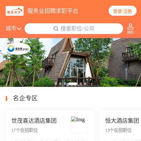
服务业招聘求职平台
登录/注册
城市
搜索职位/公司
14656个职位更新
名企专区
世茂喜达酒店集团
恒大酒店集团
17
个在招职位
13
个在招职位