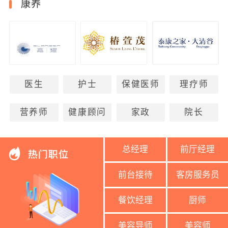
康养
医生
护士
保健医师
理疗师
营养师
健康顾问
家政
院长
总经理
前厅经理
前台接待
客房服务员
餐饮经理
厨师
美容导师
美容师