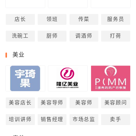
店长
领班
传菜
服务员
洗碗工
厨师
调酒师
打荷
美业
美容店长
美容导师
美容师
美容顾问
培训讲师
销售经理
市场总监
卖手