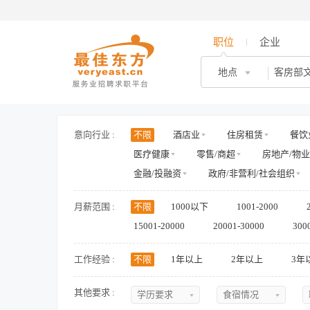
职位
企业
地点
意向行业 :
不限
酒店业
住房租赁
餐饮
医疗健康
零售/商超
房地产/物业
金融/投融资
政府/非营利/社会组织
月薪范围 :
不限
1000以下
1001-2000
15001-20000
20001-30000
300
工作经验 :
不限
1年以上
2年以上
3年
其他要求 :
学历要求
食宿情况