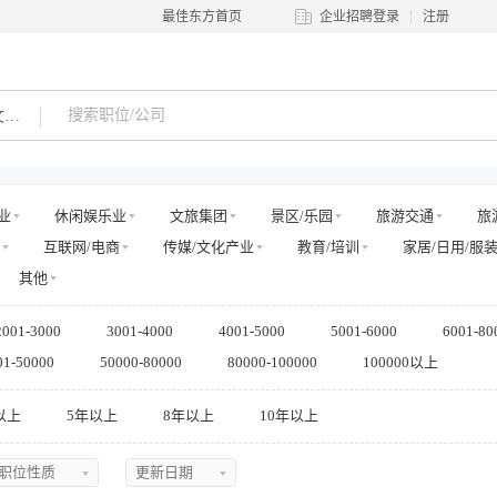
最佳东方首页
企业招聘登录
注册
客房部文员
业
休闲娱乐业
文旅集团
景区/乐园
旅游交通
旅
互联网/电商
传媒/文化产业
教育/培训
家居/日用/服
其他
2001-3000
3001-4000
4001-5000
5001-6000
6001-80
01-50000
50000-80000
80000-100000
100000以上
以上
5年以上
8年以上
10年以上
职位性质
更新日期