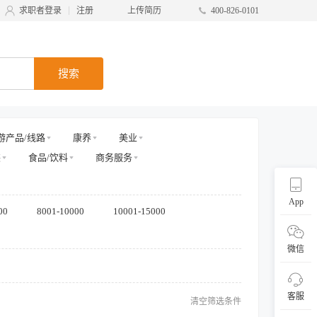
求职者登录
注册
上传简历
400-826-0101
搜索
游产品/线路
康养
美业
装
食品/饮料
商务服务
App
00
8001-10000
10001-15000
微信
客服
清空筛选条件