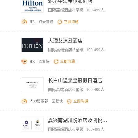
arious reports 接听、记录并分发各种报告。 Receives, records, and transmits guest requ
潍坊中海希尔顿酒店
room status intocomputer daily and investigate discrepancies 负责每天将客房
国际高端酒店/5星级 | 100-499人
和更新行政数据。 Maintains key control 管理钥匙。 Monitors lost property 监管失物相关事宜 
and repair 确保工作区域和设备得到良好的清洁和修缮。 Report guest complaints to Executive Housekeep
HR
昨天来过
立即沟通
health, safety and hygienepolicies and adheres to conduct personnel grooming
 meetings and training sessions as required 按要求参加会议和培训活动。 Is m
或者部门。 2.协助行政副管家完成客房部仓库的工作。 3.根据部门需求，合理申购相
eeping 成为掌握客房服务员和客房部其它业务领域工作技能的复合型人才。 Adheres to Housekeeping stand
求、问题及房间状态的询问。 5.出席客房服务员例会，确保相关信息上传下达至楼层主
大理艾迪逊酒店
relations with Housekeeping staff andother interfacing departments, in particula
签出以及工作结束后签入及核对。 7.根据规范制度记录失物招领，并且根据标准保持
厅部和工程部保持良好的关系。
国际高端酒店/5星级 | 100-499人
勤，包括考勤记录、年假、病假、无薪假等。 9.协助行政副管家按要求完成月度报表记录
尔顿的商业行为规范以及员工手册中的条款。 12.坚持酒店安全制度、紧急情况处理规定
HR
回复快
立即沟通
改或补充该职位描述。 任职资格： 1.良好写作和口头表达能力。 2.良好的英语水平是
软件。 5.会使用Opera或 OnQ系统。 6.至少一年的行政工作经验。 7.积极聆听
er injuries immediately upon occurrence tomanager/supervisor. 一旦发现任何事故、意外，立即上报。
ort them tomanagement and security/safety personnel. 及时发现和纠正不安全的操作/情况，及时
长白山温泉皇冠假日酒店
d disposingchemicals, fertilizer, pesticides, blood borne pathogens, etc., including usingMa
国际高端酒店/5星级 | 100-499人
company and department safety and security policies and procedures to ens
Followproperty specific procedures for handling emergency situations (e.g.,
人力资源部
回复快
立即沟通
紧急情况(如：疏散、急救、自然灾害) § Maintainawareness of undesirable persons on proper
edures for the safe operation and storage of tools, equipment,and mac
录客人需求、协调客房服务安排。 2、准确录入并更新客房状态信息，确保系统数据与
 protective clothing (PPE), and employcorrect lifting procedures, as necessary, to 
决。 4、管理客房部文件档案，包括员工排班表、报表、物资领用单据等。 5、配合
嘉兴南湖凯悦酒店及凯悦嘉轩酒店
teappropriate safety training and certifications to perform wor
、工程部、餐饮部）的信息传递，保障客房服务高效运转。 7、定期盘点客房消耗品及
 Protectthe privacy and security of guests and coworkers. 保护客人、同事
国际高端酒店/5星级 | 100-499人
限，能熟练操作Office办公软件（Word、Excel）。 2、具备良好的沟通能力，能
rmation. 对于酒店的资料和信息要做好保密工作。 § Followcompany and department policies and proc
，责任心强，能适应倒班及一定的工作压力。 4、具备较强的服务意识，能耐心处理客