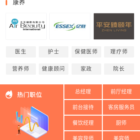
康养
医生
护士
保健医师
理疗师
营养师
健康顾问
家政
院长
总经理
前厅经理
前台接待
客房服务员
餐饮经理
厨师
美容导师
美容师