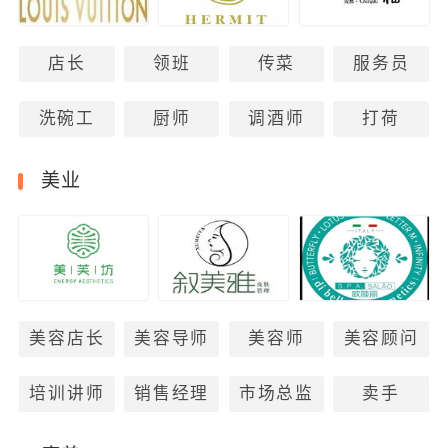
店长
领班
传菜
服务员
洗碗工
厨师
调酒师
打荷
美业
美容店长
美容导师
美容师
美容顾问
培训讲师
销售经理
市场总监
卖手