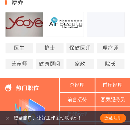
康养
医生
护士
保健医师
理疗师
营养师
健康顾问
家政
院长
总经理
前厅经理
前台接待
客房服务员
餐饮经理
厨师
登录账户，让好工作主动联系你!
登录/注册
美容导师
美容师