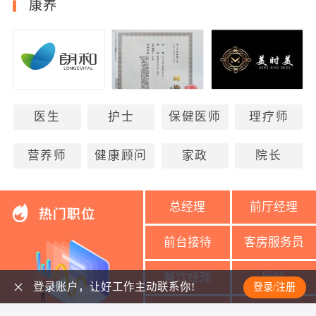
康养
医生
护士
保健医师
理疗师
营养师
健康顾问
家政
院长
总经理
前厅经理
前台接待
客房服务员
餐饮经理
厨师
登录账户，让好工作主动联系你!
登录/注册
美容导师
美容师