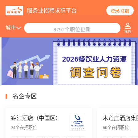
服务业招聘求职平台
登录/注册
搜索职位/公司
城市
8797个职位更新
名企专区
锦江酒店（中国区）
木莲庄酒店集
24
个在招职位
60
个在招职位