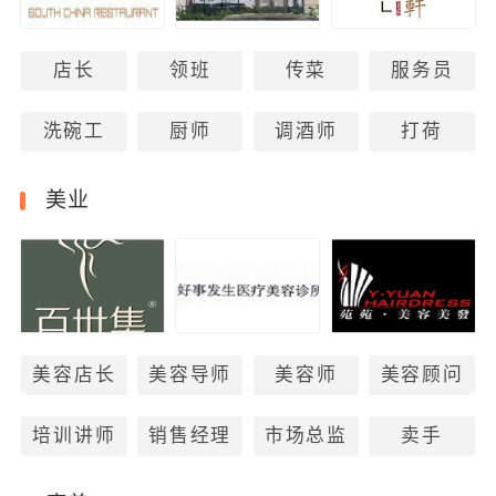
店长
领班
传菜
服务员
洗碗工
厨师
调酒师
打荷
美业
美容店长
美容导师
美容师
美容顾问
培训讲师
销售经理
市场总监
卖手