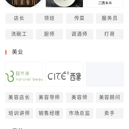
店长
领班
传菜
服务员
洗碗工
厨师
调酒师
打荷
美业
美容店长
美容导师
美容师
美容顾问
培训讲师
销售经理
市场总监
卖手