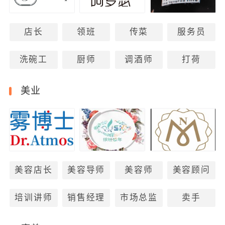
店长
领班
传菜
服务员
洗碗工
厨师
调酒师
打荷
美业
美容店长
美容导师
美容师
美容顾问
培训讲师
销售经理
市场总监
卖手