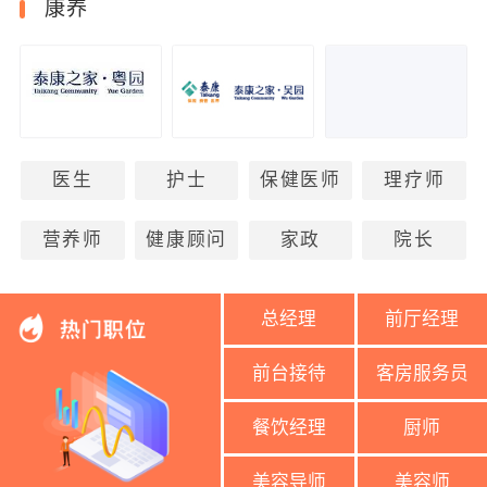
康养
医生
护士
保健医师
理疗师
营养师
健康顾问
家政
院长
总经理
前厅经理
前台接待
客房服务员
餐饮经理
厨师
美容导师
美容师