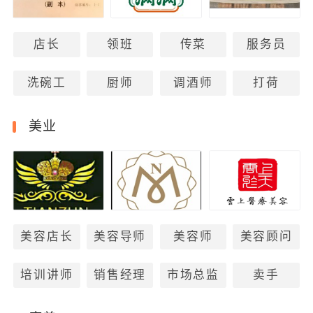
店长
领班
传菜
服务员
洗碗工
厨师
调酒师
打荷
美业
美容店长
美容导师
美容师
美容顾问
培训讲师
销售经理
市场总监
卖手