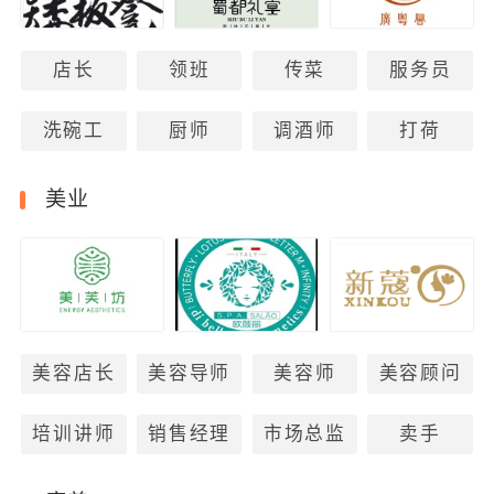
店长
领班
传菜
服务员
洗碗工
厨师
调酒师
打荷
美业
美容店长
美容导师
美容师
美容顾问
培训讲师
销售经理
市场总监
卖手