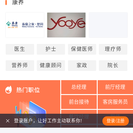
康养
医生
护士
保健医师
理疗师
营养师
健康顾问
家政
院长
总经理
前厅经理
前台接待
客房服务员
餐饮经理
厨师
登录账户，让好工作主动联系你!
登录/注册
美容导师
美容师