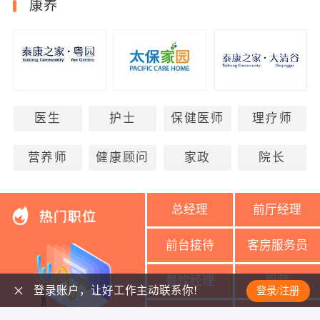
康养
医生
护士
保健医师
理疗师
营养师
健康顾问
家政
院长
总经理
前厅经理
前台接待
客房服务员
餐饮经理
厨师
登录账户，让好工作主动联系你!
登录/注册
美容导师
美容师