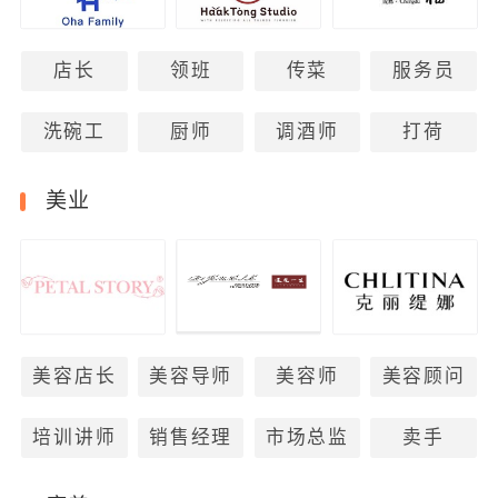
店长
领班
传菜
服务员
洗碗工
厨师
调酒师
打荷
美业
美容店长
美容导师
美容师
美容顾问
培训讲师
销售经理
市场总监
卖手