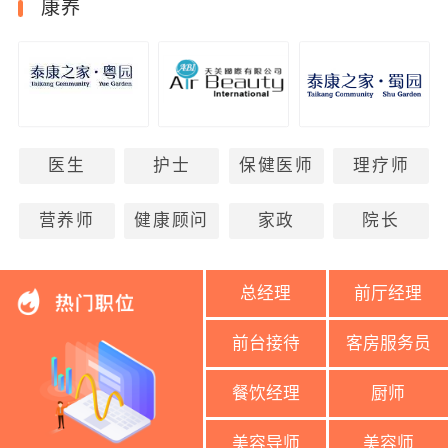
康养
医生
护士
保健医师
理疗师
营养师
健康顾问
家政
院长
总经理
前厅经理
前台接待
客房服务员
餐饮经理
厨师
美容导师
美容师