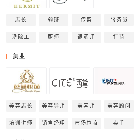
店长
领班
传菜
服务员
洗碗工
厨师
调酒师
打荷
美业
美容店长
美容导师
美容师
美容顾问
培训讲师
销售经理
市场总监
卖手