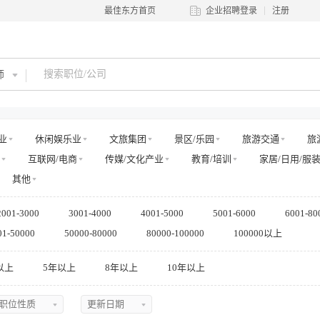
最佳东方首页
企业招聘登录
注册
师
业
休闲娱乐业
文旅集团
景区/乐园
旅游交通
旅
互联网/电商
传媒/文化产业
教育/培训
家居/日用/服
其他
2001-3000
3001-4000
4001-5000
5001-6000
6001-80
01-50000
50000-80000
80000-100000
100000以上
以上
5年以上
8年以上
10年以上
职位性质
更新日期