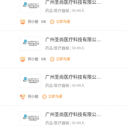
作欧洲之星优先录用； 3、专业扎实，能独立完成给店家的培训； 4、熟悉光电行业的
广州圣尚医疗科技有限公司。
节假日 不定期团康旅游、聚会
药品/医疗器械 | 50-99人
何小姐 · HR
立即沟通
仪器产品理论知识及操作手法培训； 3.会安装仪器，要求能熟练进行护理操作； 4.对顾
沟通理解能力强； 2、有美容行业2年以上工作经验； 3、有激光仪器操作工作经验优
广州圣尚医疗科技有限公司。
药品/医疗器械 | 50-99人
何小姐 · HR
立即沟通
操作； 2.负责仪器的日常基础的维护及清洁； 3.负责仪器日常耗材的领用及剩余耗材
悉美容保健相关知识，有医院工作经历或医疗器械销售经验者优先； 3.医疗美容、临床等
广州圣尚医疗科技有限公司。
药品/医疗器械 | 50-99人
何小姐
立即沟通
操作； 2.负责仪器的日常基础的维护及清洁； 3.负责仪器日常耗材的领用及剩余耗材
悉美容保健相关知识，有医院工作经历或医疗器械销售经验者优先； 3.医疗美容、临床等
广州圣尚医疗科技有限公司。
药品/医疗器械 | 50-99人