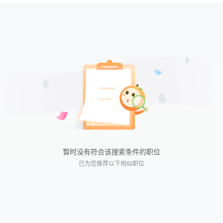
不限
不限
全职
今日最新
兼职
近三天
实习
近五天
临时
近一周
近两周
近一月
近二月
暂时没有符合该搜索条件的职位
已为您推荐以下相似职位