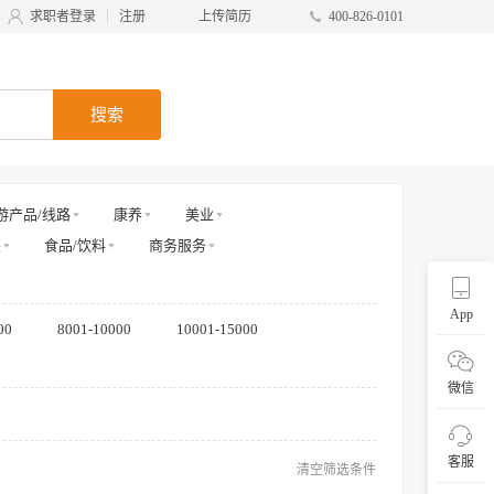
求职者登录
注册
上传简历
400-826-0101
搜索
游产品/线路
康养
美业
装
食品/饮料
商务服务
App
00
8001-10000
10001-15000
微信
客服
清空筛选条件