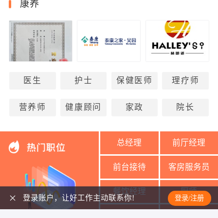
康养
医生
护士
保健医师
理疗师
营养师
健康顾问
家政
院长
总经理
前厅经理
前台接待
客房服务员
餐饮经理
厨师
登录账户，让好工作主动联系你!
登录/注册
美容导师
美容师