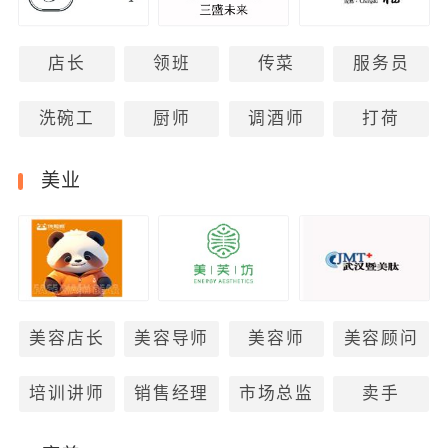
店长
领班
传菜
服务员
洗碗工
厨师
调酒师
打荷
美业
美容店长
美容导师
美容师
美容顾问
培训讲师
销售经理
市场总监
卖手