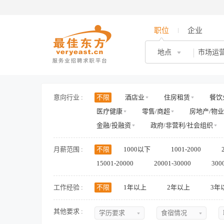
职位
企业
地点
意向行业 :
不限
酒店业
住房租赁
餐饮
医疗健康
零售/商超
房地产/物业
金融/投融资
政府/非营利/社会组织
月薪范围 :
不限
1000以下
1001-2000
15001-20000
20001-30000
300
工作经验 :
不限
1年以上
2年以上
3年
其他要求 :
学历要求
食宿情况