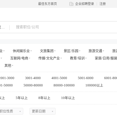
最佳东方首页
企业招聘登录
注册
市场运营其他职位
业
休闲娱乐业
文旅集团
景区/乐园
旅游交通
旅
互联网/电商
传媒/文化产业
教育/培训
家居/日用/服
其他
2001-3000
3001-4000
4001-5000
5001-6000
6001-80
01-50000
50000-80000
80000-100000
100000以上
以上
5年以上
8年以上
10年以上
职位性质
更新日期