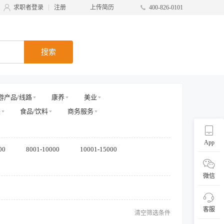
求职者登录
注册
上传简历
400-826-0101
搜索
游产品/线路
康养
美业
装
食品/饮料
商务服务
App
00
8001-10000
10001-15000
微信
客服
清空筛选条件