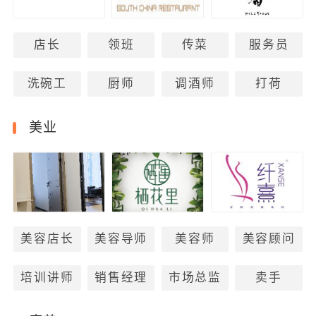
店长
领班
传菜
服务员
洗碗工
厨师
调酒师
打荷
美业
美容店长
美容导师
美容师
美容顾问
培训讲师
销售经理
市场总监
卖手