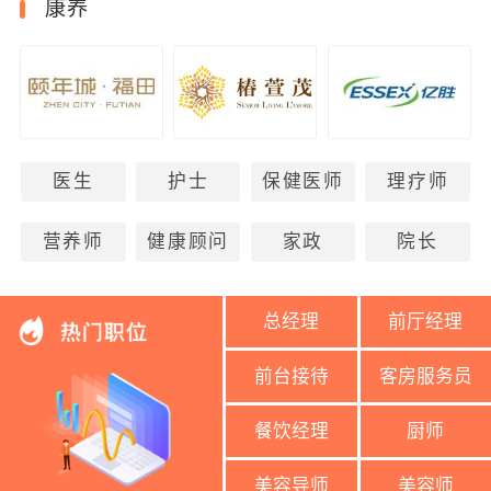
康养
医生
护士
保健医师
理疗师
营养师
健康顾问
家政
院长
总经理
前厅经理
前台接待
客房服务员
餐饮经理
厨师
美容导师
美容师