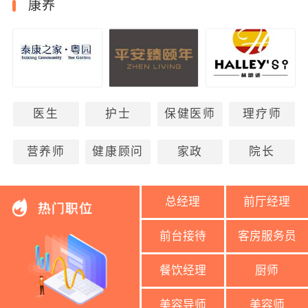
康养
医生
护士
保健医师
理疗师
营养师
健康顾问
家政
院长
总经理
前厅经理
前台接待
客房服务员
餐饮经理
厨师
美容导师
美容师