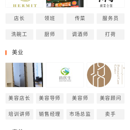
店长
领班
传菜
服务员
洗碗工
厨师
调酒师
打荷
美业
美容店长
美容导师
美容师
美容顾问
培训讲师
销售经理
市场总监
卖手