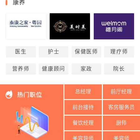
康养
医生
护士
保健医师
理疗师
营养师
健康顾问
家政
院长
总经理
前厅经理
前台接待
客房服务员
餐饮经理
厨师
美容导师
美容师