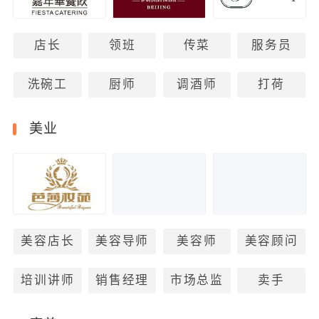
店长
领班
传菜
服务员
洗碗工
厨师
调酒师
打荷
美业
美容店长
美容导师
美容师
美容顾问
培训讲师
销售经理
市场总监
卖手