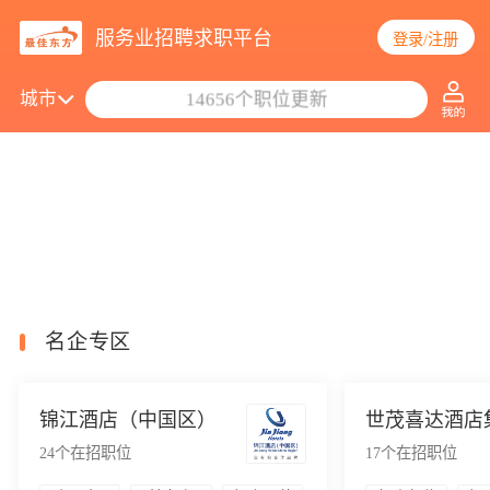
服务业招聘求职平台
登录/注册
搜索职位/公司
城市
14656个职位更新
名企专区
锦江酒店（中国区）
世茂喜达酒店
24
个在招职位
17
个在招职位