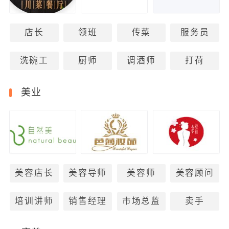
店长
领班
传菜
服务员
洗碗工
厨师
调酒师
打荷
美业
美容店长
美容导师
美容师
美容顾问
培训讲师
销售经理
市场总监
卖手