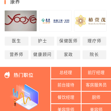
康养
医生
护士
保健医师
理疗师
营养师
健康顾问
家政
院长
总经理
前厅经理
前台接待
客房服务员
餐饮经理
厨师
美容导师
美容师