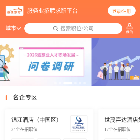
服务业招聘求职平台
登录/注册
城市
搜索职位/公司
2677个职位更新
名企专区
锦江酒店（中国区）
世茂喜达酒店
24
个在招职位
17
个在招职位