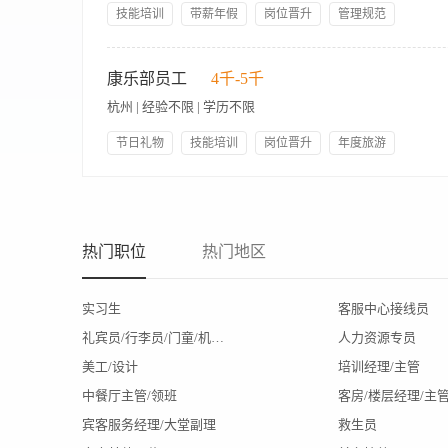
求】 1、酒店管理、旅游服务等专业或相关从业经历者优先考虑
技能培训
带薪年假
岗位晋升
管理规范
工作细致认真，有责任心，能适应轮班制工作时间（含周末及节假
包吃包住
领导好
员工生日礼物
购买社保
【岗位职责】 1、负责健身中心前台接待工作，包括会员登记、
每月关爱活动
月休8天
会员使用健身设备，提供基础使用指导及安全提示； 4、处理会
康乐部员工
4千-5千
点及管理健身中心物资，确保用品充足； 7、配合部门完成活动推
杭州 | 经验不限 | 学历不限
（含周末及节假日）； 3、具备基础健身知识或相关工作经验者优
节日礼物
技能培训
岗位晋升
年度旅游
人性化管理
包吃包住
年底奖金
班车接送
1.持证上岗，负责泳池区域的不间断安全巡视，密切关注泳客动态
五险齐全
生日福利
救技能（心肺复苏CPR海姆立克急救法等），对受伤泳客进行初步
保符合卫生标准
热门职位
热门地区
实习生
客服中心接线员
礼宾员/行李员/门童/机场代表
人力资源专员
美工/设计
培训经理/主管
中餐厅主管/领班
客房/楼层经理/主
宾客服务经理/大堂副理
救生员