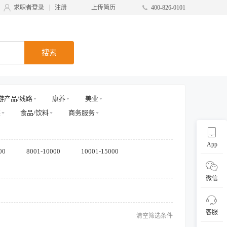
求职者登录
注册
上传简历
400-826-0101
搜索
游产品/线路
康养
美业
装
食品/饮料
商务服务
App
00
8001-10000
10001-15000
微信
客服
清空筛选条件