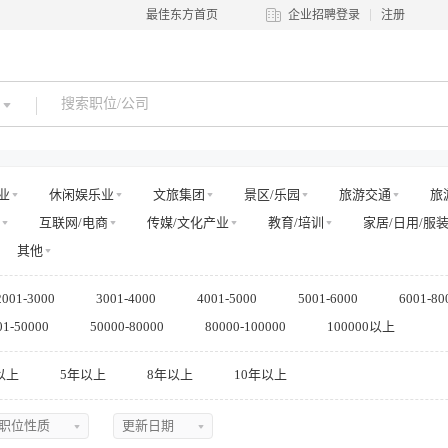
最佳东方首页
企业招聘登录
注册
业
休闲娱乐业
文旅集团
景区/乐园
旅游交通
旅
互联网/电商
传媒/文化产业
教育/培训
家居/日用/服
其他
2001-3000
3001-4000
4001-5000
5001-6000
6001-80
01-50000
50000-80000
80000-100000
100000以上
以上
5年以上
8年以上
10年以上
职位性质
更新日期