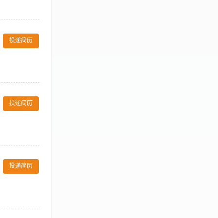
日。 3、根据
身房的员工。
投递简历
能力，服务意识
查、保养、报修
工作流程，熟知
投递简历
6. 每天盘点
确熟练地打印会
应处理； 岗位要
识，熟悉健身房
范、指导工作。
安全防范工作，
投递简历
不限。 2、熟悉
。
日常运营工作，包