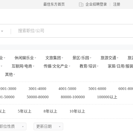
最佳东方首页
企业招聘登录
注册
业
休闲娱乐业
文旅集团
景区/乐园
旅游交通
旅
互联网/电商
传媒/文化产业
教育/培训
家居/日用/服
其他
2001-3000
3001-4000
4001-5000
5001-6000
6001-80
01-50000
50000-80000
80000-100000
100000以上
以上
5年以上
8年以上
10年以上
职位性质
更新日期