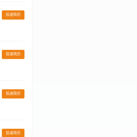
，及时上报维修
行业，具备基本的
投递简历
客人提供礼貌、专业、有效且
 确保对酒店服务及产品知识
投递简历
 guest lift,
ng to the
y and hotel.
客，提供专业的健
的环境。 3、
投递简历
等突发状况，并
作。 【岗位要
畅互动。 3、
日。 3、根据
身房的员工。
投递简历
能力，服务意识