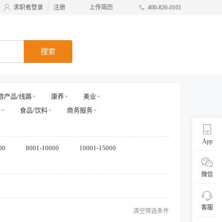
求职者登录
注册
上传简历
400-826-0101
搜索
游产品/线路
康养
美业
装
食品/饮料
商务服务
App
00
8001-10000
10001-15000
微信
客服
清空筛选条件