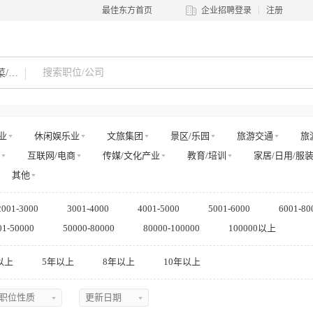
最佳东方首页
企业招聘登录
注册
跑菜/传菜/走菜
业
休闲娱乐业
文旅集团
景区/乐园
旅游交通
旅
互联网/电商
传媒/文化产业
教育/培训
家居/日用/服
其他
2001-3000
3001-4000
4001-5000
5001-6000
6001-80
01-50000
50000-80000
80000-100000
100000以上
以上
5年以上
8年以上
10年以上
职位性质
更新日期