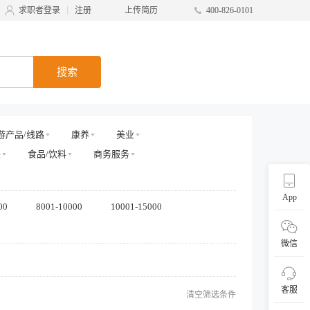
求职者登录
注册
上传简历
400-826-0101
搜索
游产品/线路
康养
美业
装
食品/饮料
商务服务
App
00
8001-10000
10001-15000
微信
客服
清空筛选条件