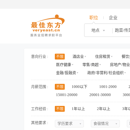
职位
企业
地点
意向行业 :
不限
酒店业
住房租赁
餐饮
医疗健康
零售/商超
房地产/物业
金融/投融资
政府/非营利/社会组织
月薪范围 :
不限
1000以下
1001-2000
15001-20000
20001-30000
300
工作经验 :
不限
1年以上
2年以上
3年
其他要求 :
学历要求
食宿情况