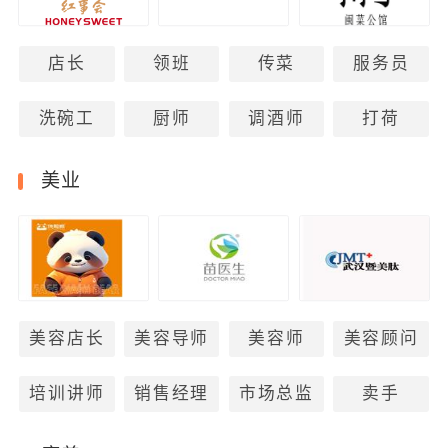
店长
领班
传菜
服务员
洗碗工
厨师
调酒师
打荷
美业
美容店长
美容导师
美容师
美容顾问
培训讲师
销售经理
市场总监
卖手