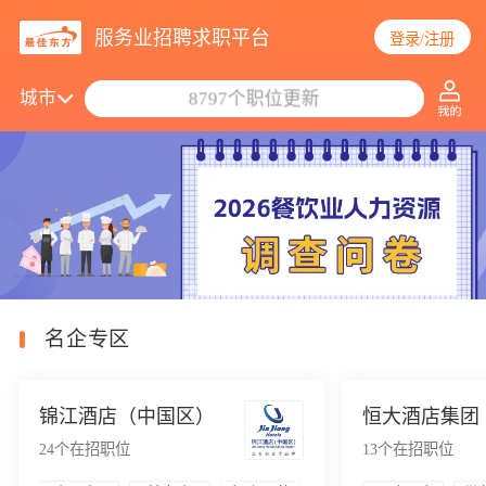
服务业招聘求职平台
登录/注册
搜索职位/公司
城市
8797个职位更新
名企专区
锦江酒店（中国区）
恒大酒店集团
24
个在招职位
13
个在招职位