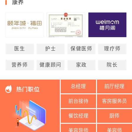
康养
医生
护士
保健医师
理疗师
营养师
健康顾问
家政
院长
总经理
前厅经理
前台接待
客房服务员
餐饮经理
厨师
美容导师
美容师