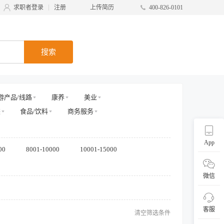
求职者登录
注册
上传简历
400-826-0101
搜索
游产品/线路
康养
美业
装
食品/饮料
商务服务
App
00
8001-10000
10001-15000
微信
客服
清空筛选条件