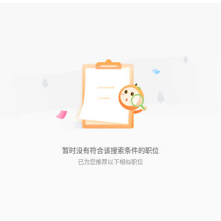
不限
不限
全职
今日最新
兼职
近三天
实习
近五天
临时
近一周
近两周
近一月
近二月
暂时没有符合该搜索条件的职位
已为您推荐以下相似职位