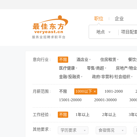
职位
企业
地点
意向行业 :
不限
酒店业
住房租赁
餐饮
医疗健康
零售/商超
房地产/物业
金融/投融资
政府/非营利/社会组织
月薪范围 :
不限
1000以下
1001-2000
15001-20000
20001-30000
300
工作经验 :
不限
1年以上
2年以上
3年
其他要求 :
学历要求
食宿情况