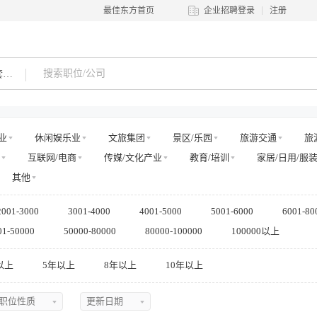
最佳东方首页
企业招聘登录
注册
项目配套工程师
业
休闲娱乐业
文旅集团
景区/乐园
旅游交通
旅
互联网/电商
传媒/文化产业
教育/培训
家居/日用/服
其他
2001-3000
3001-4000
4001-5000
5001-6000
6001-80
01-50000
50000-80000
80000-100000
100000以上
以上
5年以上
8年以上
10年以上
职位性质
更新日期