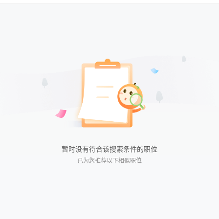
不限
不限
全职
今日最新
兼职
近三天
实习
近五天
临时
近一周
近两周
近一月
近二月
暂时没有符合该搜索条件的职位
已为您推荐以下相似职位