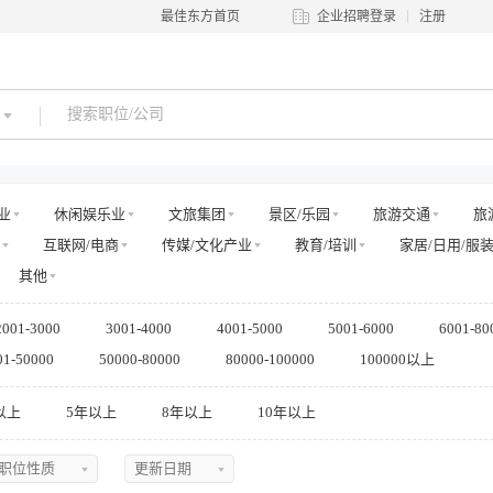
最佳东方首页
企业招聘登录
注册
业
休闲娱乐业
文旅集团
景区/乐园
旅游交通
旅
互联网/电商
传媒/文化产业
教育/培训
家居/日用/服
其他
2001-3000
3001-4000
4001-5000
5001-6000
6001-80
01-50000
50000-80000
80000-100000
100000以上
以上
5年以上
8年以上
10年以上
职位性质
更新日期