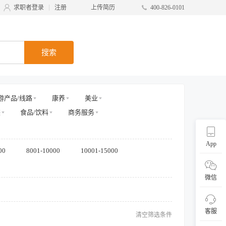
求职者登录
注册
上传简历
400-826-0101
搜索
游产品/线路
康养
美业
装
食品/饮料
商务服务
App
00
8001-10000
10001-15000
微信
客服
清空筛选条件