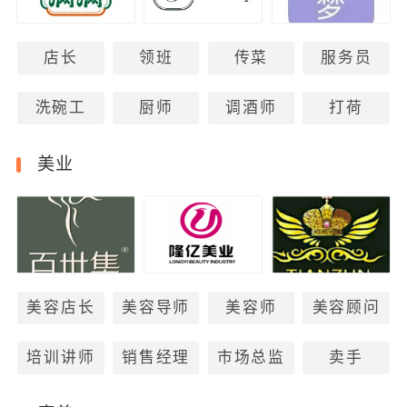
店长
领班
传菜
服务员
洗碗工
厨师
调酒师
打荷
美业
美容店长
美容导师
美容师
美容顾问
培训讲师
销售经理
市场总监
卖手