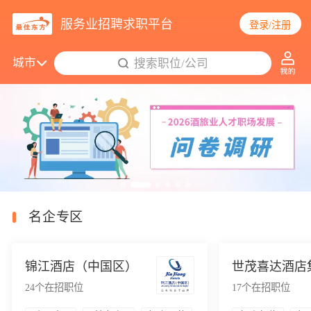
服务业招聘求职平台
登录/注册
城市
搜索职位/公司
14656个职位更新
名企专区
锦江酒店（中国区）
世茂喜达酒店
24
个在招职位
17
个在招职位