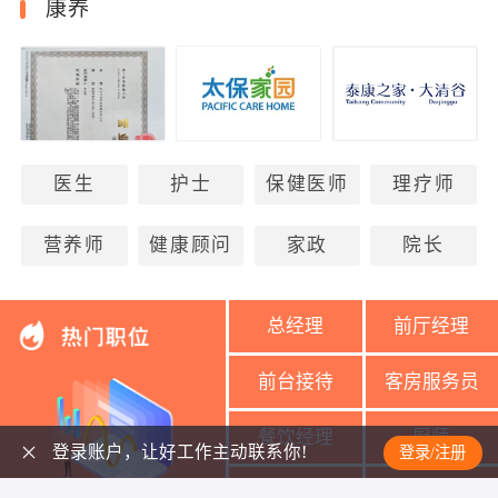
康养
医生
护士
保健医师
理疗师
营养师
健康顾问
家政
院长
总经理
前厅经理
前台接待
客房服务员
餐饮经理
厨师
登录账户，让好工作主动联系你!
登录/注册
美容导师
美容师