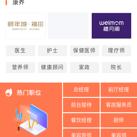
康养
医生
护士
保健医师
理疗师
营养师
健康顾问
家政
院长
总经理
前厅经理
前台接待
客房服务员
餐饮经理
厨师
美容导师
美容师