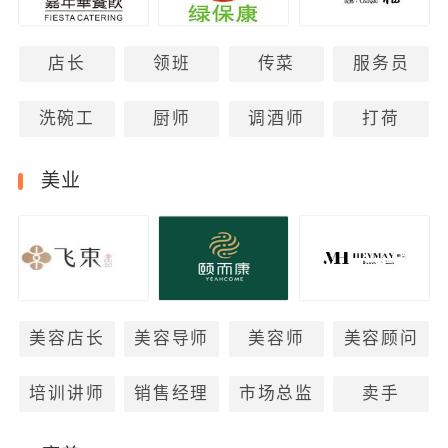
店长
领班
传菜
服务员
洗碗工
厨师
调酒师
打荷
美业
美容店长
美容导师
美容师
美容顾问
培训讲师
销售经理
市场总监
卖手